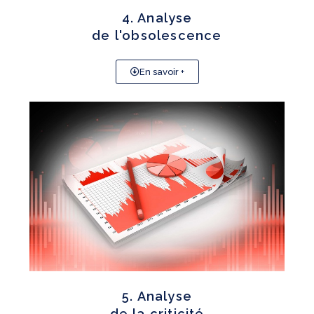
4. Analyse
de l'obsolescence
En savoir +
5. Analyse
de la criticité