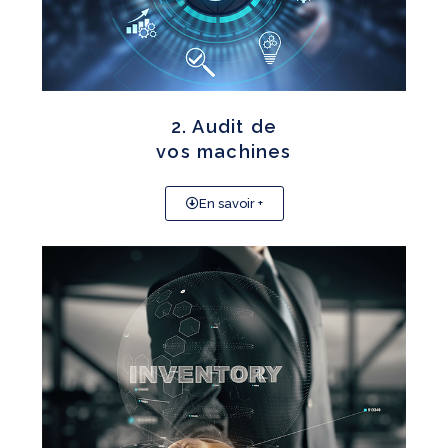
2. Audit de
vos machines
En savoir +