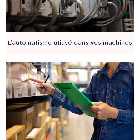
L’
automatisme
utilisé dans vos machines