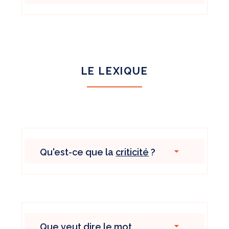
LE LEXIQUE
Qu'est-ce que la
criticité
?
Que veut dire le mot