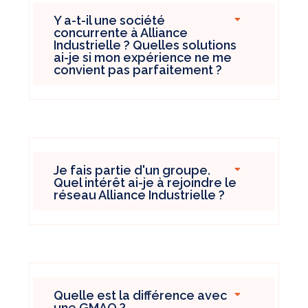
Y a-t-il une société
concurrente à Alliance
Industrielle ? Quelles solutions
ai-je si mon expérience ne me
convient pas parfaitement ?
Je fais partie d'un groupe.
Quel intérêt ai-je à rejoindre le
réseau Alliance Industrielle ?
Quelle est la différence avec
une
GMAO ?