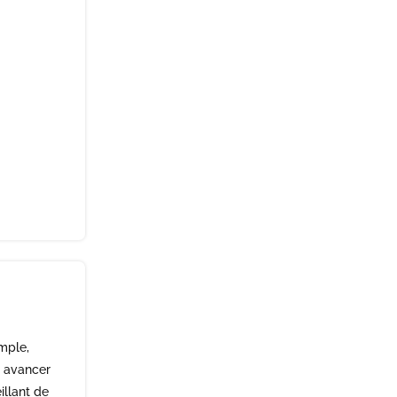
imple,
, avancer
illant de