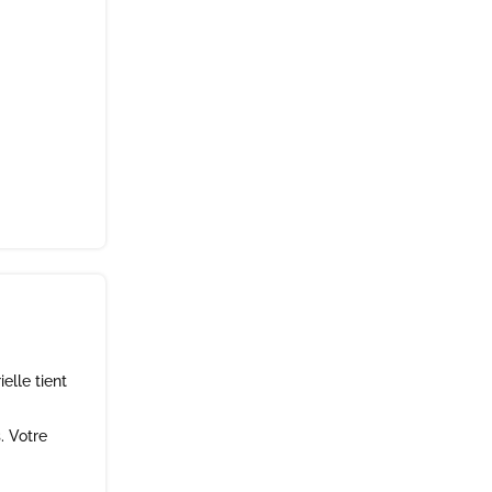
elle tient
. Votre