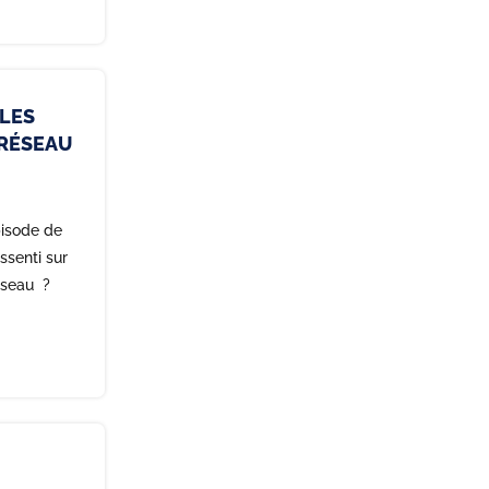
 LES
 RÉSEAU
isode de
ssenti sur
réseau ?