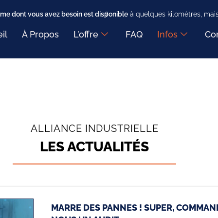
me dont vous avez besoin est disponible
à quelques kilomètres, mais faut-il encore savoir où ?
il
À Propos
L’offre
FAQ
Infos
Co
ALLIANCE INDUSTRIELLE
LES ACTUALITÉS
MARRE DES PANNES ! SUPER, COMMAN