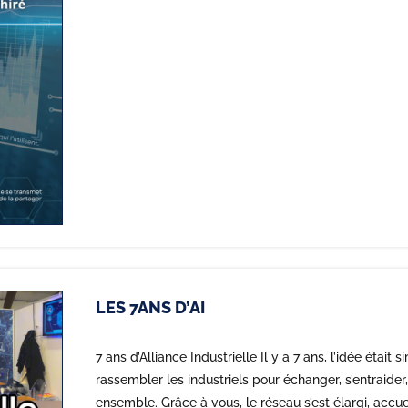
LES 7ANS D’AI
7 ans d’Alliance Industrielle Il y a 7 ans, l’idée était s
rassembler les industriels pour échanger, s’entraider
ensemble. Grâce à vous, le réseau s’est élargi, accue