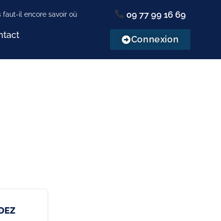
09 77 99 16 69
ntact
Connexion
DEZ