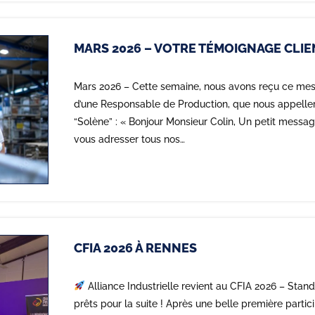
MARS 2026 – VOTRE TÉMOIGNAGE CLIE
Mars 2026 – Cette semaine, nous avons reçu ce me
d’une Responsable de Production, que nous appelle
“Solène” : « Bonjour Monsieur Colin, Un petit messa
vous adresser tous nos…
CFIA 2026 À RENNES
Alliance Industrielle revient au CFIA 2026 – Stand
prêts pour la suite ! Après une belle première partic