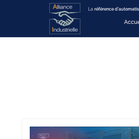
La
référence d'automatis
Accue