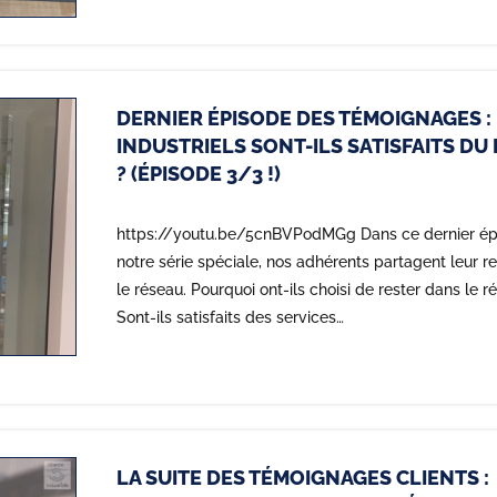
DERNIER ÉPISODE DES TÉMOIGNAGES :
INDUSTRIELS SONT-ILS SATISFAITS DU
? (ÉPISODE 3/3 !)
https://youtu.be/5cnBVPodMGg Dans ce dernier ép
notre série spéciale, nos adhérents partagent leur re
le réseau. Pourquoi ont-ils choisi de rester dans le 
Sont-ils satisfaits des services…
LA SUITE DES TÉMOIGNAGES CLIENTS :