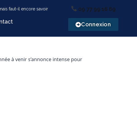
09 77 99 16 69
ntact
Connexion
nnée à venir s’annonce intense pour