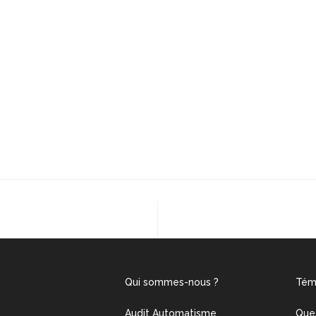
Qui sommes-nous ?
Tém
Audit Automatisme
Que