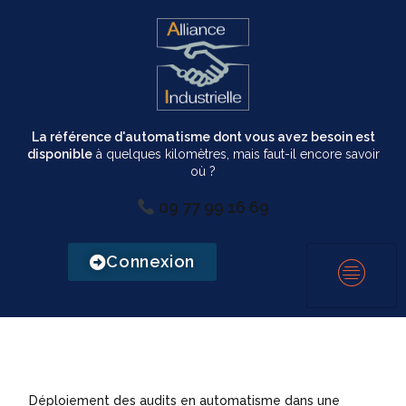
La référence d'automatisme dont vous avez besoin est
disponible
à quelques kilomètres, mais faut-il encore savoir
où ?
09 77 99 16 69
Connexion
Déploiement des audits en automatisme dans une