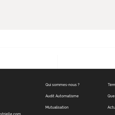
Qui sommes-nous ?
Tém
Audit Automatisme
Que
Mutualisation
Actu
ustrielle.com