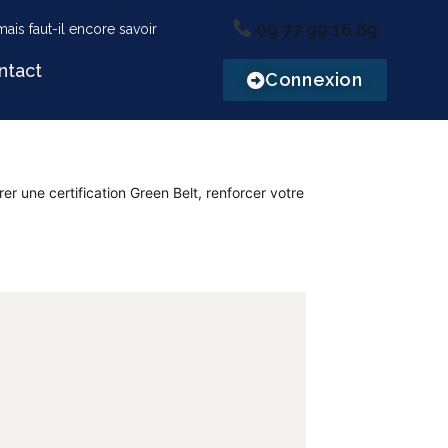
09 77 99 16 69
ntact
Connexion
er une certification Green Belt, renforcer votre