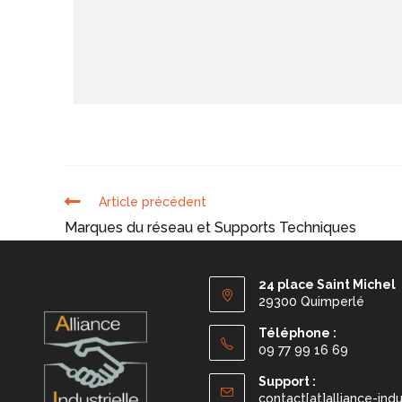
Article précédent
Marques du réseau et Supports Techniques
24 place Saint Michel
29300 Quimperlé
Téléphone :
09 77 99 16 69
Support :
contact[at]alliance-ind