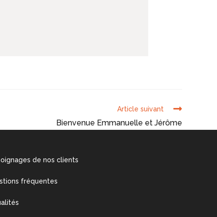
Article suivant
Bienvenue Emmanuelle et Jérôme
oignages de nos clients
stions fréquentes
alités