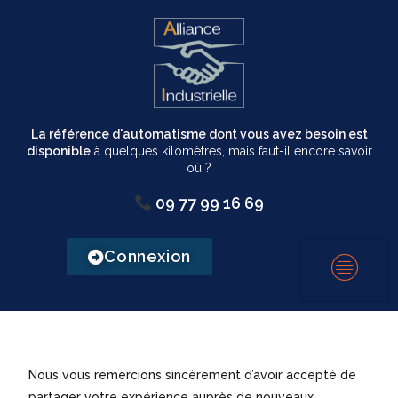
La référence d'automatisme dont vous avez besoin est
disponible
à quelques kilomètres, mais faut-il encore savoir
où ?
09 77 99 16 69
Connexion
Nous vous remercions sincèrement d’avoir accepté de
partager votre expérience auprès de nouveaux