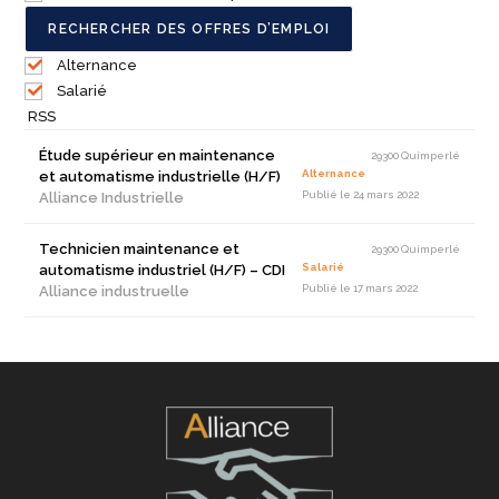
Alternance
Salarié
RSS
Étude supérieur en maintenance
29300 Quimperlé
Alternance
et automatisme industrielle (H/F)
Publié le 24 mars 2022
Alliance Industrielle
Technicien maintenance et
29300 Quimperlé
Salarié
automatisme industriel (H/F) – CDI
Publié le 17 mars 2022
Alliance industruelle