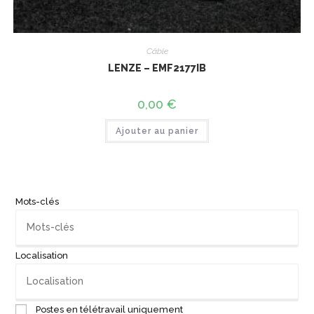
Câble
LENZE – EMF2177IB
0,00
€
Ajouter au panier
Mots-clés
Localisation
Postes en télétravail uniquement