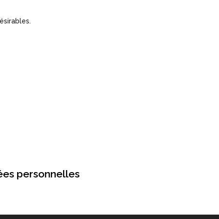
ésirables.
nées personnelles