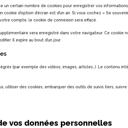
 un certain nombre de cookies pour enregistrer vos informations
’un cookie d’option d’écran est d’un an. Si vous cochez « Se souve
otre compte, le cookie de connexion sera effacé.
 supplémentaire sera enregistré dans votre navigateur. Ce cookie
ier. Il expire au bout d’un jour.
tes
ntégrés (par exemple des vidéos, images, articles…). Le contenu i
, utiliser des cookies, embarquer des outils de suivis tiers, suiv
n de vos données personnelles