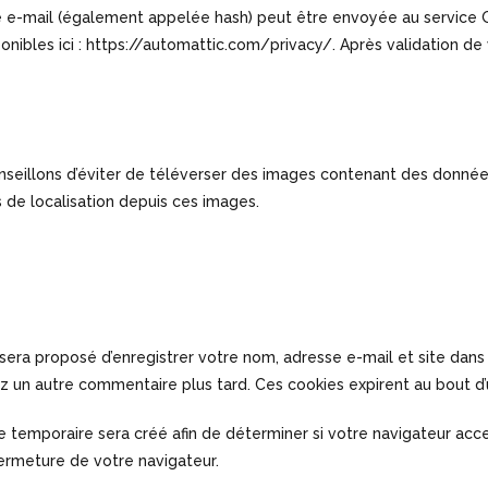
e-mail (également appelée hash) peut être envoyée au service Grava
ponibles ici : https://automattic.com/privacy/. Après validation de
conseillons d’éviter de téléverser des images contenant des donné
 de localisation depuis ces images.
sera proposé d’enregistrer votre nom, adresse e-mail et site dans
ez un autre commentaire plus tard. Ces cookies expirent au bout d’
e temporaire sera créé afin de déterminer si votre navigateur acc
ermeture de votre navigateur.