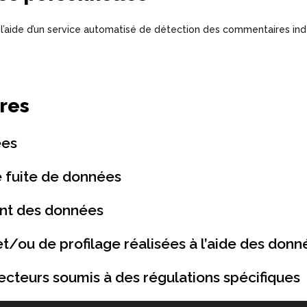
 l’aide d’un service automatisé de détection des commentaires ind
res
ées
 fuite de données
ent des données
t/ou de profilage réalisées à l’aide des don
secteurs soumis à des régulations spécifiques