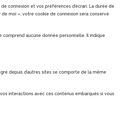
 de connexion et vos préférences d’écran. La durée de
nir de moi », votre cookie de connexion sera conservé
 ne comprend aucune donnée personnelle. Il indique
ntégré depuis d’autres sites se comporte de la même
re vos interactions avec ces contenus embarqués si vous