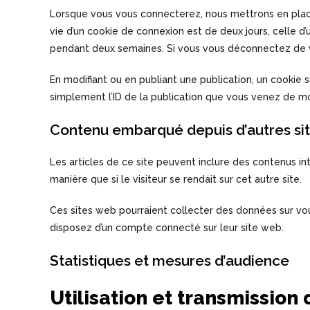
Lorsque vous vous connecterez, nous mettrons en place
vie d’un cookie de connexion est de deux jours, celle d
pendant deux semaines. Si vous vous déconnectez de v
En modifiant ou en publiant une publication, un cookie
simplement l’ID de la publication que vous venez de modif
Contenu embarqué depuis d’autres si
Les articles de ce site peuvent inclure des contenus i
manière que si le visiteur se rendait sur cet autre site.
Ces sites web pourraient collecter des données sur vous
disposez d’un compte connecté sur leur site web.
Statistiques et mesures d’audience
Utilisation et transmissio