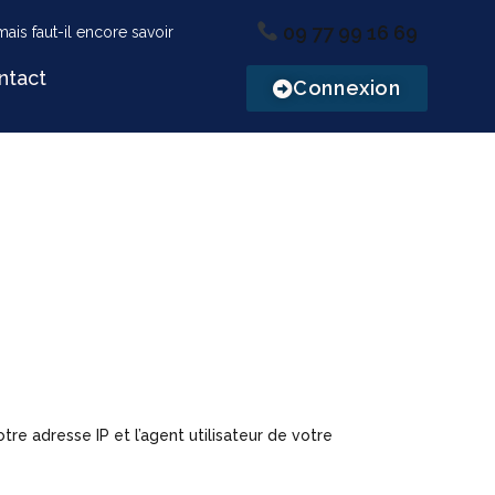
09 77 99 16 69
ntact
Connexion
re adresse IP et l’agent utilisateur de votre