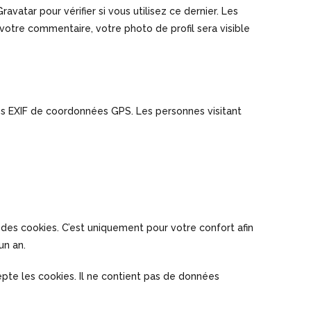
tar pour vérifier si vous utilisez ce dernier. Les
 votre commentaire, votre photo de profil sera visible
es EXIF de coordonnées GPS. Les personnes visitant
 des cookies. C’est uniquement pour votre confort afin
un an.
epte les cookies. Il ne contient pas de données