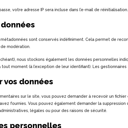
se, votre adresse IP sera incluse dans l’e-mail de réinitialisation.
s données
s métadonnées sont conservés indéfiniment. Cela permet de reco
e de modération.
s échéant), nous stockons également les données personnelles indiq
tout moment (à l’exception de leur identifiant). Les gestionnaires 
ur vos données
mentaires sur le site, vous pouvez demander à recevoir un fichie
us avez fournies. Vous pouvez également demander la suppression
ministratives, légales ou pour des raisons de sécurité.
es personnelles