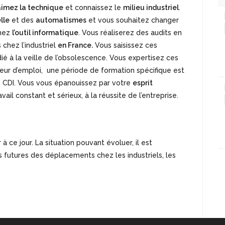
aimez la technique
et connaissez le
milieu industriel
.
lle
et des
automatismes
et vous souhaitez changer
imez
l’outil informatique
. Vous réaliserez des audits en
chez l’industriel
en France.
Vous saisissez ces
ié à la veille de l’obsolescence. Vous expertisez ces
eur d’emploi, une période de formation spécifique est
n CDI. Vous vous épanouissez par votre
esprit
vail constant et sérieux, à la réussite de l’entreprise.
 ce jour. La situation pouvant évoluer, il est
 futures des déplacements chez les industriels, les