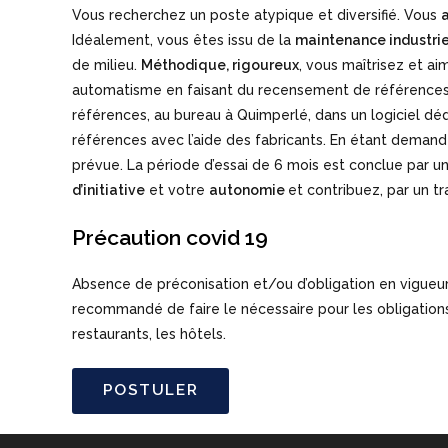
Vous recherchez un poste atypique et diversifié. Vous
Idéalement, vous êtes issu de la
maintenance industrie
de milieu.
Méthodique, rigoureux
, vous maîtrisez et a
automatisme en faisant du recensement de références 
références, au bureau à Quimperlé, dans un logiciel déd
références avec l’aide des fabricants. En étant demand
prévue. La période d’essai de 6 mois est conclue par u
d’initiative
et votre
autonomie
et contribuez, par un tra
Précaution covid 19
Absence de préconisation et/ou d’obligation en vigueur à
recommandé de faire le nécessaire pour les obligations
restaurants, les hôtels.