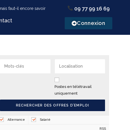
09 77 99 16 69
ntact
Connexion
Postes en télétravail
uniquement
Alternance
Salarié
RSS