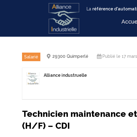
La
référence d'automati
Accue
29300 Quimperlé
Publié le 17 mar
Salarié
Alliance industruelle
Technicien maintenance et
(H/F) – CDI