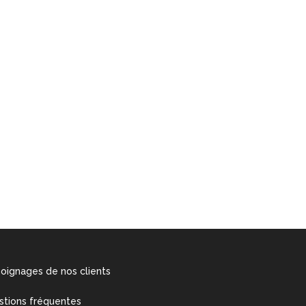
oignages de nos clients
stions fréquentes