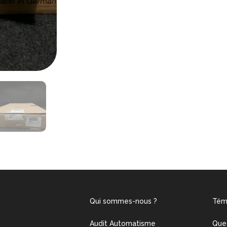
Qui sommes-nous ?
Tém
Audit Automatisme
Que