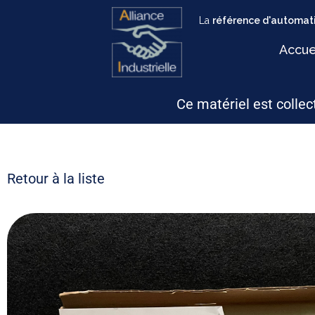
La
référence d'automati
Accue
Ce matériel est collect
Retour à la liste