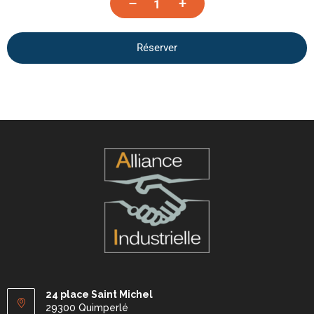
–
+
Réserver
24 place Saint Michel
29300 Quimperlé