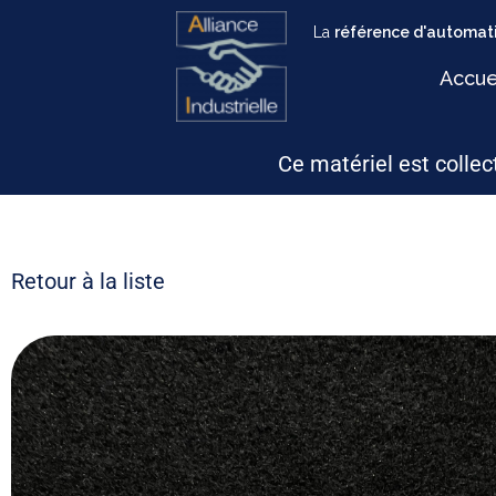
La
référence d'automati
Accue
Ce matériel est collect
Retour à la liste