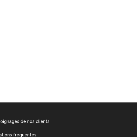
oignages de nos clients
stions fréquentes