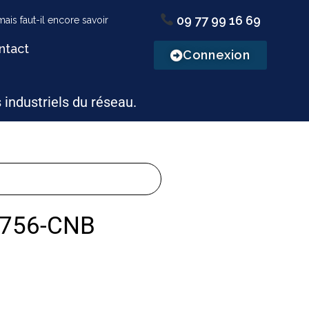
09 77 99 16 69
ntact
Connexion
s industriels du réseau.
1756-CNB