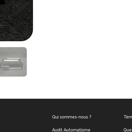
Qui sommes-nous ?
Tém
Audit Automatisme
Que