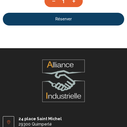
–
+
Réserver
24 place Saint Michel
29300 Quimperlé