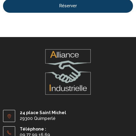
Réserver
24 place Saint Michel
29300 Quimperlé
Téléphone :
09 77 99 16 69