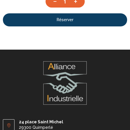
–
+
Réserver
24 place Saint Michel
29300 Quimperlé