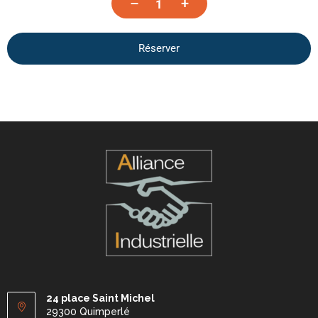
–
+
Réserver
24 place Saint Michel
29300 Quimperlé