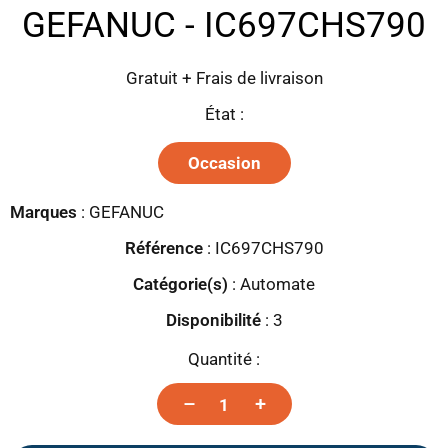
GEFANUC - IC697CHS790
Gratuit + Frais de livraison
État :
Occasion
Marques
:
GEFANUC
Référence
: IC697CHS790
Catégorie(s)
:
Automate
Disponibilité
:
3
Quantité :
–
+