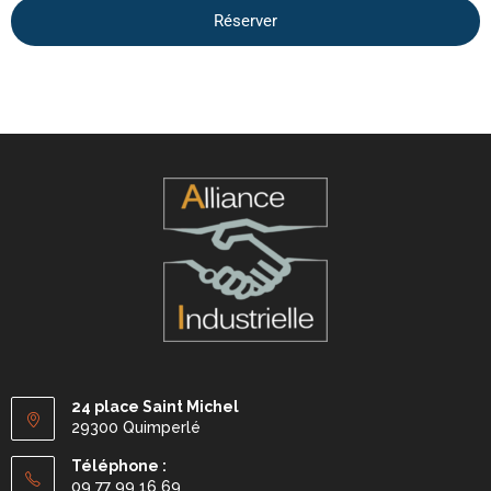
Réserver
24 place Saint Michel
29300 Quimperlé
Téléphone :
09 77 99 16 69