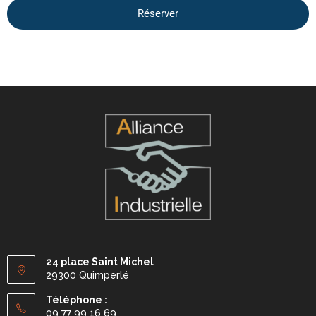
Réserver
24 place Saint Michel
29300 Quimperlé
Téléphone :
09 77 99 16 69