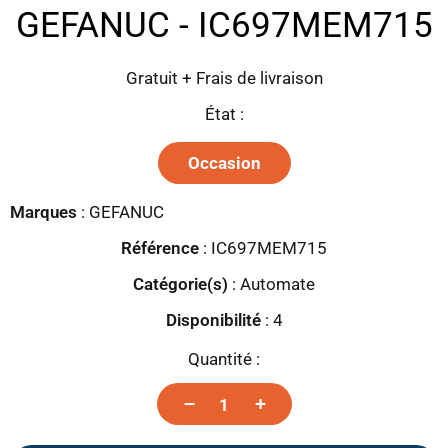
GEFANUC - IC697MEM715
Gratuit + Frais de livraison
État :
Occasion
Marques
:
GEFANUC
Référence
: IC697MEM715
Catégorie(s)
:
Automate
Disponibilité
:
4
Quantité :
–
+