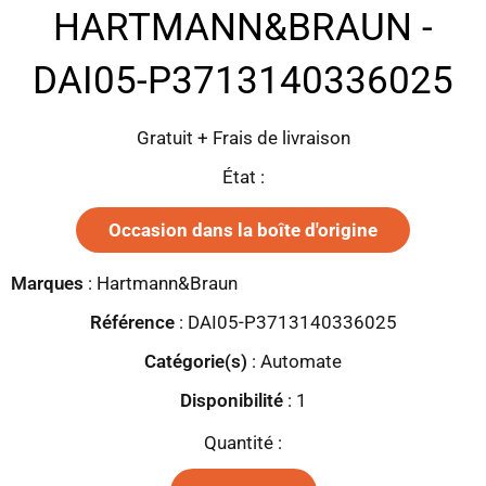
HARTMANN&BRAUN -
DAI05-P3713140336025
Gratuit + Frais de livraison
État :
Occasion dans la boîte d'origine
Marques
:
Hartmann&Braun
Référence
: DAI05-P3713140336025
Catégorie(s)
:
Automate
Disponibilité
:
1
Quantité :