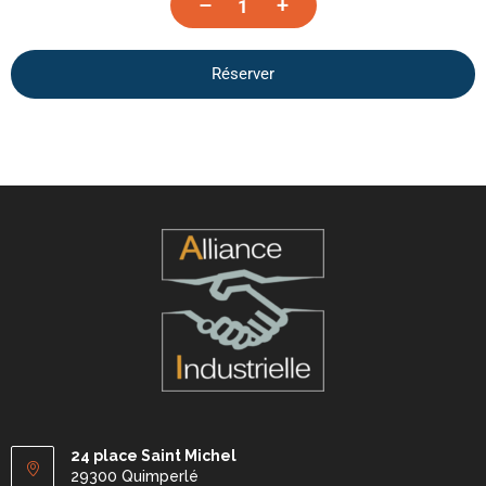
–
+
Réserver
24 place Saint Michel
29300 Quimperlé