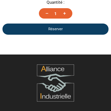
Quantité :
–
+
Réserver