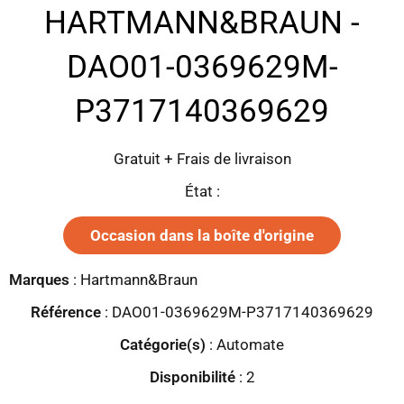
HARTMANN&BRAUN -
DAO01-0369629M-
P3717140369629
Gratuit + Frais de livraison
État :
Occasion dans la boîte d'origine
Marques
:
Hartmann&Braun
Référence
: DAO01-0369629M-P3717140369629
Catégorie(s)
:
Automate
Disponibilité
:
2