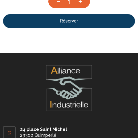
–
+
Réserver
24 place Saint Michel
29300 Quimperlé