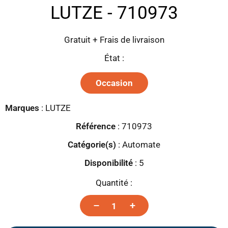
LUTZE - 710973
Gratuit + Frais de livraison
État :
Occasion
Marques
:
LUTZE
Référence
: 710973
Catégorie(s)
:
Automate
Disponibilité
:
5
Quantité :
–
+