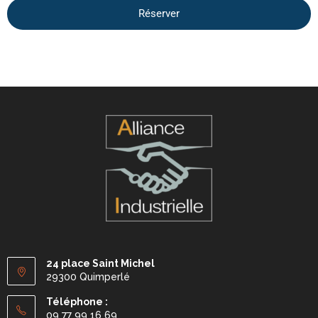
Réserver
24 place Saint Michel
29300 Quimperlé
Téléphone :
09 77 99 16 69