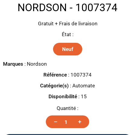
NORDSON - 1007374
Gratuit + Frais de livraison
État :
Neuf
Marques
:
Nordson
Référence
: 1007374
Catégorie(s)
:
Automate
Disponibilité
:
15
Quantité :
–
+