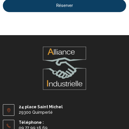
Réserver
24 place Saint Michel
29300 Quimperlé
Téléphone :
09 77 99 16 69