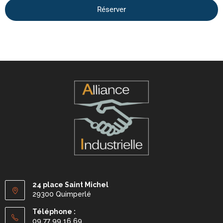
Réserver
24 place Saint Michel
29300 Quimperlé
Téléphone :
09 77 99 16 69