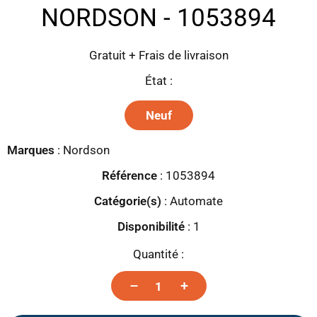
NORDSON - 1053894
Gratuit + Frais de livraison
État :
Neuf
Marques
:
Nordson
Référence
: 1053894
Catégorie(s)
:
Automate
Disponibilité
:
1
Quantité :
–
+