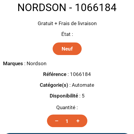
NORDSON - 1066184
Gratuit + Frais de livraison
État :
Neuf
Marques
:
Nordson
Référence
: 1066184
Catégorie(s)
:
Automate
Disponibilité
:
5
Quantité :
–
+