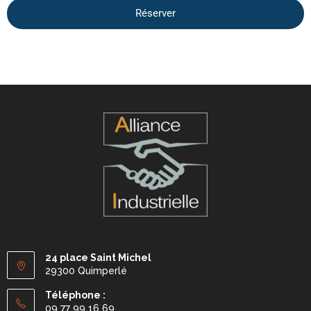
Réserver
24 place Saint Michel
29300 Quimperlé
Téléphone :
09 77 99 16 69