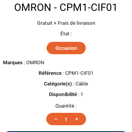
OMRON - CPM1-CIF01
Gratuit + Frais de livraison
État :
Occasion
Marques
:
OMRON
Référence
: CPM1-CIF01
Catégorie(s)
:
Câble
Disponibilité
:
1
Quantité :
–
+