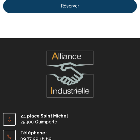
Réserver
24 place Saint Michel
29300 Quimperlé
Téléphone :
09 77 99 16 69