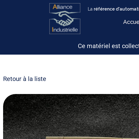
La
référence d'automati
Accue
Ce matériel est collect
Retour à la liste