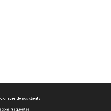
oignages de nos clients
stions fréquentes