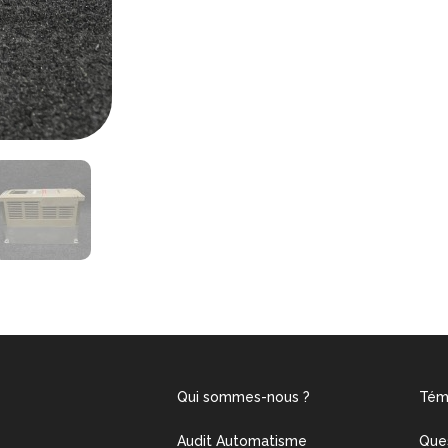
Qui sommes-nous ?
Tém
Audit Automatisme
Que