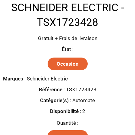
SCHNEIDER ELECTRIC -
TSX1723428
Gratuit + Frais de livraison
État :
Occasion
Marques
:
Schneider Electric
Référence
: TSX1723428
Catégorie(s)
:
Automate
Disponibilité
:
2
Quantité :