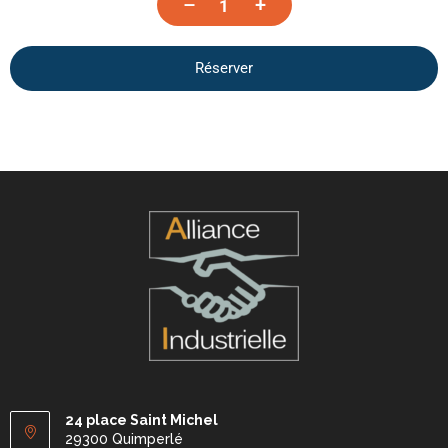
–
+
Réserver
24 place Saint Michel
29300 Quimperlé