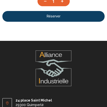
–
+
Réserver
24 place Saint Michel
29300 Quimperlé