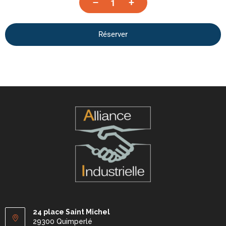
–
+
Réserver
24 place Saint Michel
29300 Quimperlé