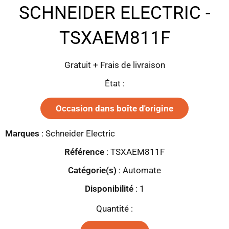
SCHNEIDER ELECTRIC -
TSXAEM811F
Gratuit + Frais de livraison
État :
Occasion dans boîte d'origine
Marques
:
Schneider Electric
Référence
: TSXAEM811F
Catégorie(s)
:
Automate
Disponibilité
:
1
Quantité :