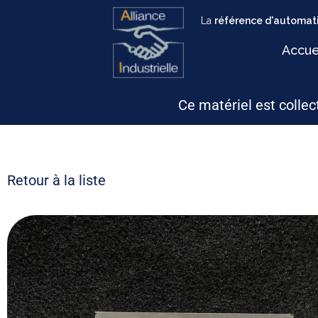
La
référence d'automati
Accue
Ce matériel est collect
Retour à la liste