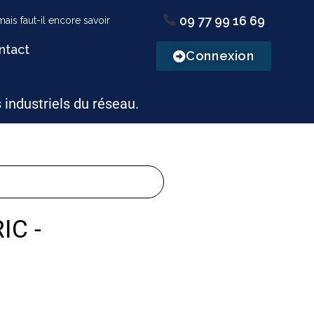
09 77 99 16 69
ntact
Connexion
s industriels du réseau.
IC -