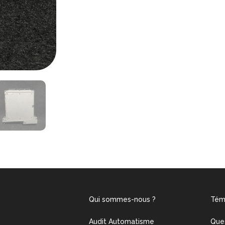
Qui sommes-nous ?
Tém
Audit Automatisme
Que