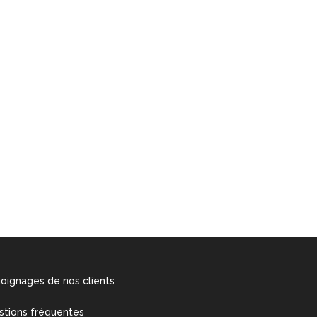
oignages de nos clients
stions fréquentes