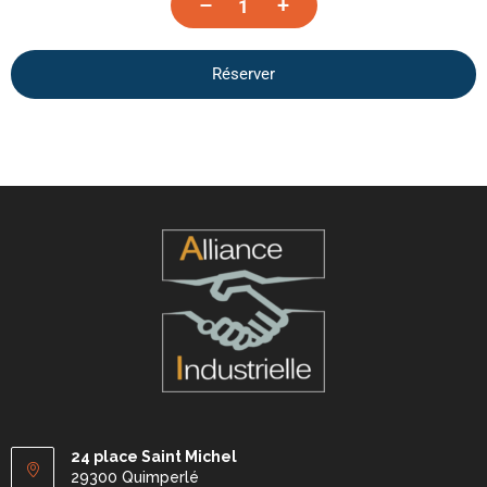
–
+
Réserver
24 place Saint Michel
29300 Quimperlé