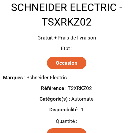
SCHNEIDER ELECTRIC -
TSXRKZ02
Gratuit + Frais de livraison
État :
Occasion
Marques
:
Schneider Electric
Référence
: TSXRKZ02
Catégorie(s)
:
Automate
Disponibilité
:
1
Quantité :