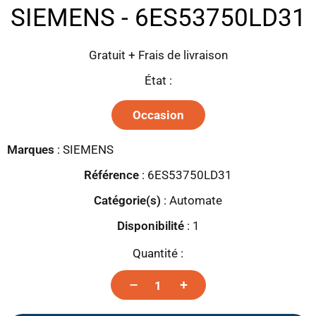
SIEMENS - 6ES53750LD31
Gratuit + Frais de livraison
État :
Occasion
Marques
:
SIEMENS
Référence
: 6ES53750LD31
Catégorie(s)
:
Automate
Disponibilité
:
1
Quantité :
–
+