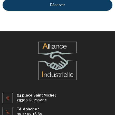
Réserver
24 place Saint Michel
29300 Quimperlé
Téléphone :
09 77 99 16 69