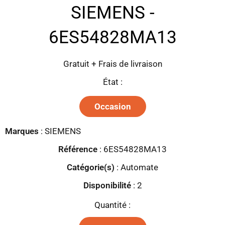
SIEMENS -
6ES54828MA13
Gratuit + Frais de livraison
État :
Occasion
Marques
:
SIEMENS
Référence
: 6ES54828MA13
Catégorie(s)
:
Automate
Disponibilité
:
2
Quantité :