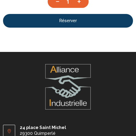
–
+
Réserver
24 place Saint Michel
29300 Quimperlé