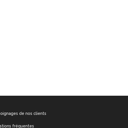
oignages de nos clients
stions fréquentes