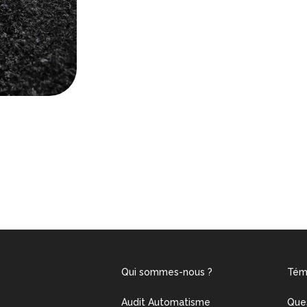
Qui sommes-nous ?
Tém
Audit Automatisme
Que