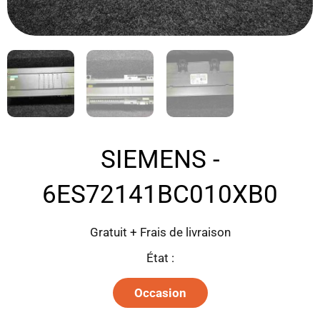
SIEMENS -
6ES72141BC010XB0
Gratuit + Frais de livraison
État :
Occasion