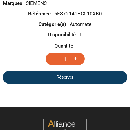
Marques
:
SIEMENS
Référence
: 6ES72141BC010XB0
Catégorie(s)
:
Automate
Disponibilité
:
1
Quantité :
–
+
Réserver