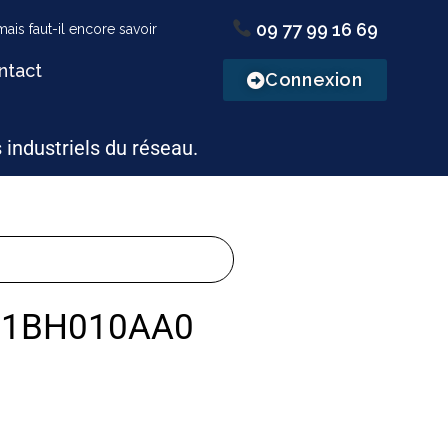
09 77 99 16 69
ntact
Connexion
s industriels du réseau.
21BH010AA0