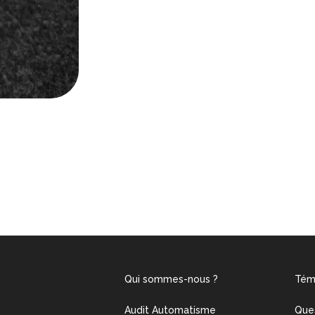
Qui sommes-nous ?
Tém
Audit Automatisme
Que