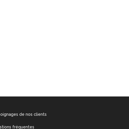
oignages de nos clients
stions fréquentes