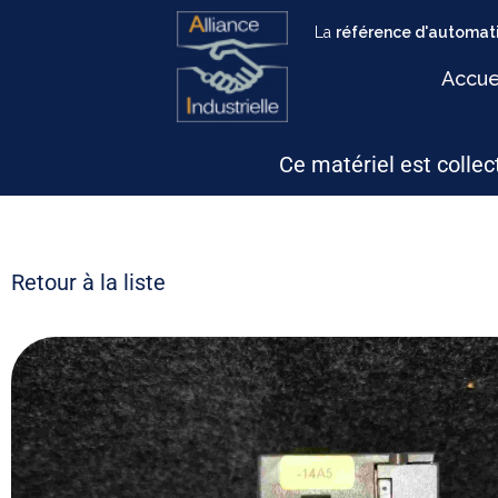
La
référence d'automati
Accue
Ce matériel est collect
Retour à la liste