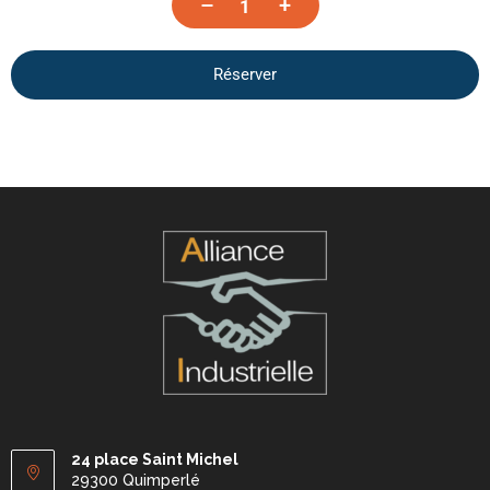
–
+
Réserver
24 place Saint Michel
29300 Quimperlé