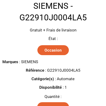
SIEMENS -
G22910J0004LA5
Gratuit + Frais de livraison
État :
Occasion
Marques
:
SIEMENS
Référence
: G22910J0004LA5
Catégorie(s)
:
Automate
Disponibilité
:
1
Quantité :