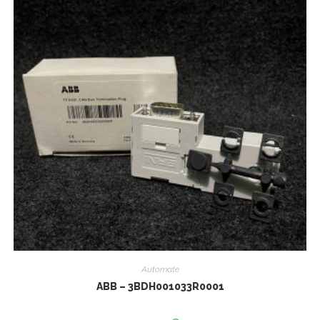
Automate
ABB – 3BDH001033R0001