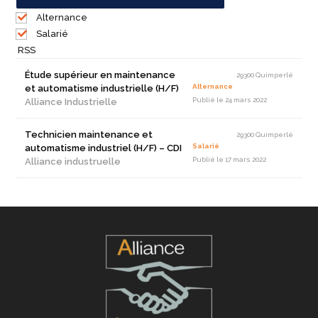
Alternance
Salarié
RSS
Étude supérieur en maintenance
29300 Quimperlé
Alternance
et automatisme industrielle (H/F)
Publié le 24 mars 2022
Alliance Industrielle
Technicien maintenance et
29300 Quimperlé
Salarié
automatisme industriel (H/F) – CDI
Publié le 17 mars 2022
Alliance industruelle