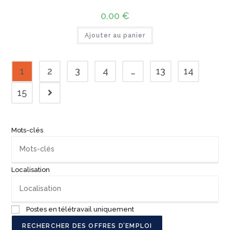
0,00
€
Ajouter au panier
1
2
3
4
…
13
14
15
Mots-clés
Localisation
Postes en télétravail uniquement