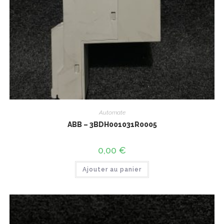
Automate
ABB – 3BDH001031R0005
0,00
€
Ajouter au panier