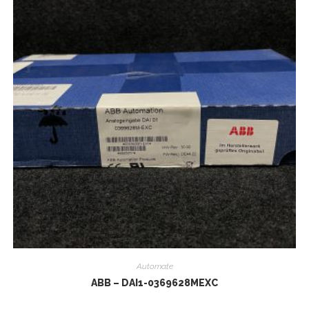
Automate
ABB – DAI1-0369628MEXC