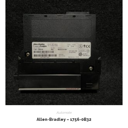
Automate
Allen-Bradley – 1756-0B32