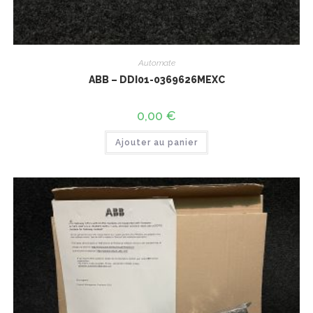
Automate
ABB – DDI01-0369626MEXC
0,00
€
Ajouter au panier