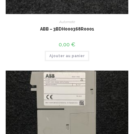
Automate
ABB – 3BDH000368R0001
0,00
€
Ajouter au panier