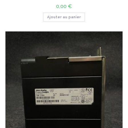
0,00
€
Ajouter au panier