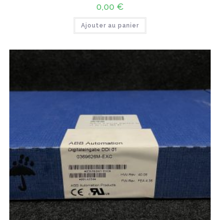
0,00
€
Ajouter au panier