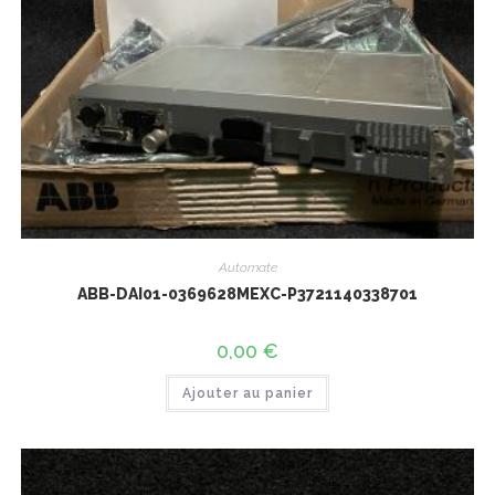
Automate
ABB-DAI01-0369628MEXC-P3721140338701
0,00
€
Ajouter au panier