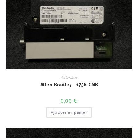
Automate
Allen-Bradley – 1756-CNB
0,00
€
Ajouter au panier