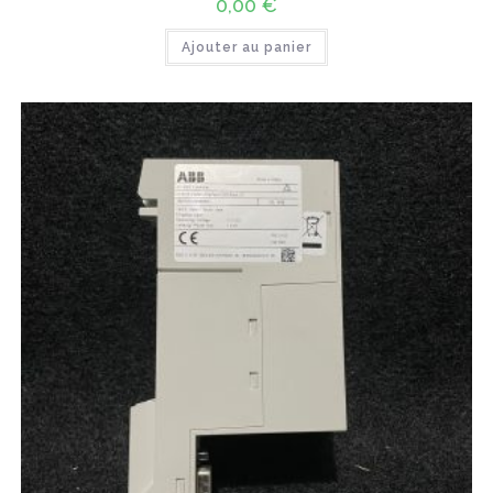
0,00
€
Ajouter au panier