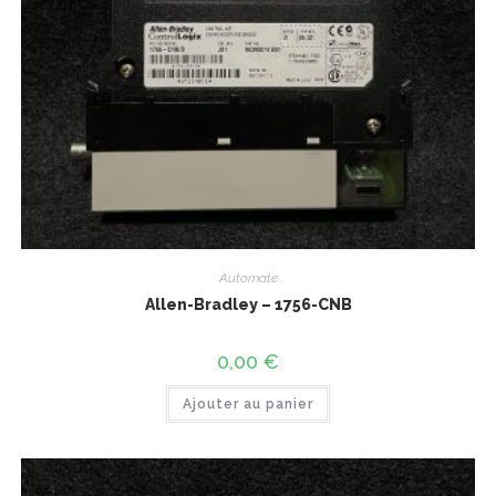
Automate
Allen-Bradley – 1756-CNB
0,00
€
Ajouter au panier