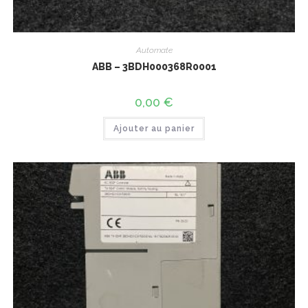
Automate
ABB – 3BDH000368R0001
0,00
€
Ajouter au panier