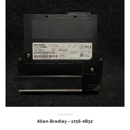
Automate
Allen-Bradley – 1756-0B32