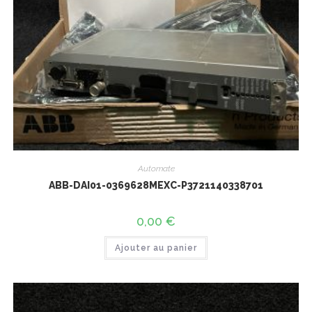
Automate
ABB-DAI01-0369628MEXC-P3721140338701
0,00
€
Ajouter au panier