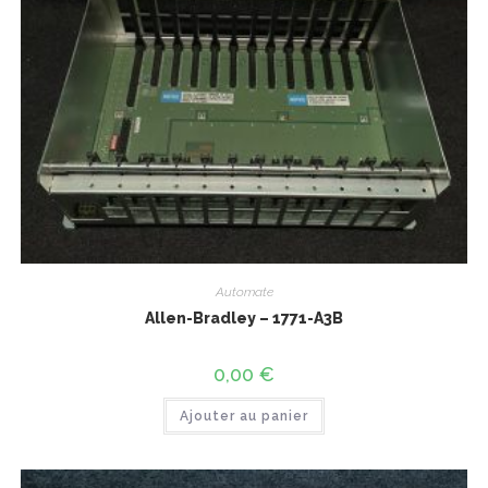
Automate
Allen-Bradley – 1771-A3B
0,00
€
Ajouter au panier