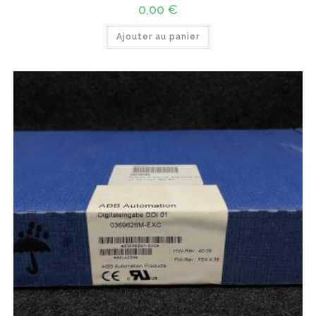
0,00
€
Ajouter au panier