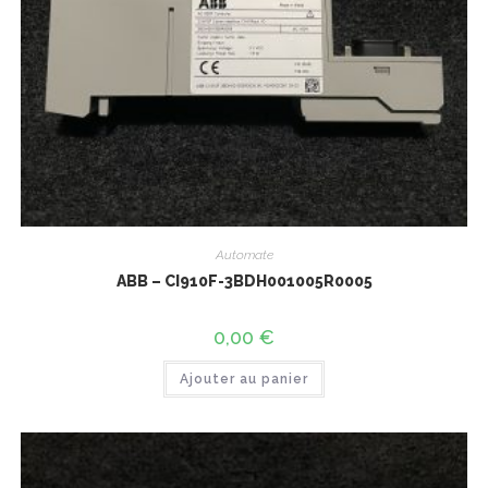
Automate
ABB – CI910F-3BDH001005R0005
0,00
€
Ajouter au panier