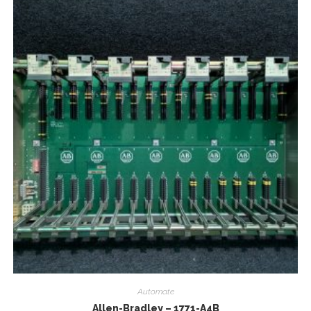
Automate
Allen-Bradley – 1771-A4B