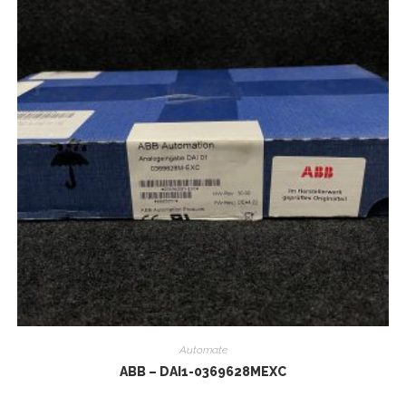
Automate
ABB – DAI1-0369628MEXC