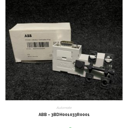
Automate
ABB – 3BDH001033R0001