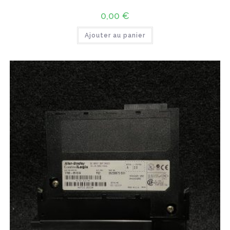
0,00
€
Ajouter au panier