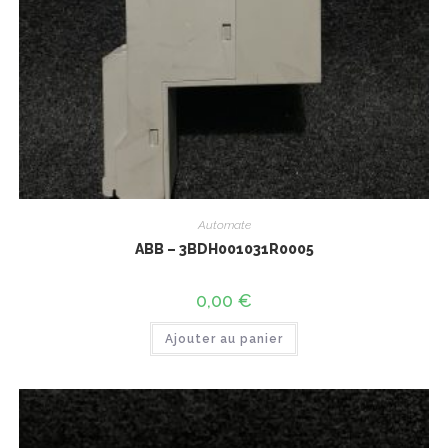
Automate
ABB – 3BDH001031R0005
0,00
€
Ajouter au panier