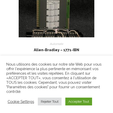
Automate
Allen-Bradley – 1771-IBN
0,00
€
Nous utilisons des cookies sur notre site Web pour vous
offrir l'expérience la plus pertinente en mémorisant vos
Ajouter au panier
préférences et les visites répétées. En cliquant sur
«ACCEPTER TOUT», vous consentez à l'utilisation de
TOUS les cookies. Cependant, vous pouvez visiter
"Paramètres des cookies" pour fournir un consentement
contrôlé.
Cookie Settings
Rejeter Tout
Accepter Tout