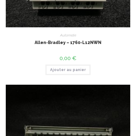
Automate
Allen-Bradley – 1760-L12NWN
0,00
€
Ajouter au panier