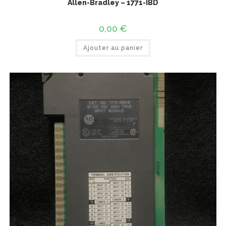
Allen-Bradley – 1771-IBD
0,00
€
Ajouter au panier