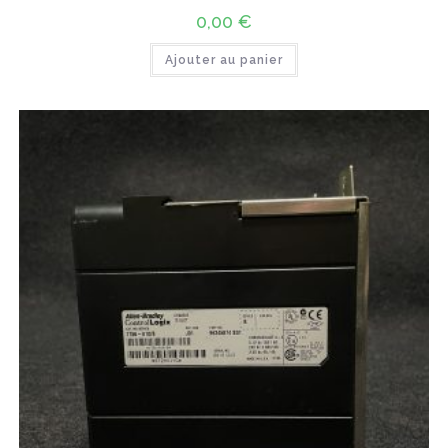
0,00
€
Ajouter au panier