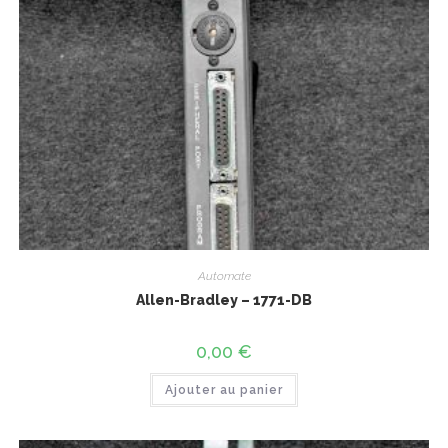
Automate
Allen-Bradley – 1771-DB
0,00
€
Ajouter au panier