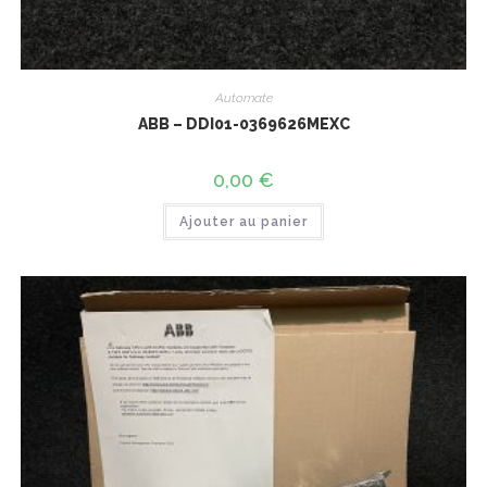
Automate
ABB – DDI01-0369626MEXC
0,00
€
Ajouter au panier